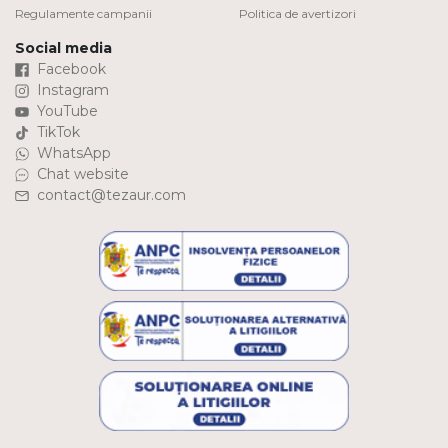
Regulamente campanii
Politica de avertizori
Social media
Facebook
Instagram
YouTube
TikTok
WhatsApp
Chat website
contact@tezaur.com