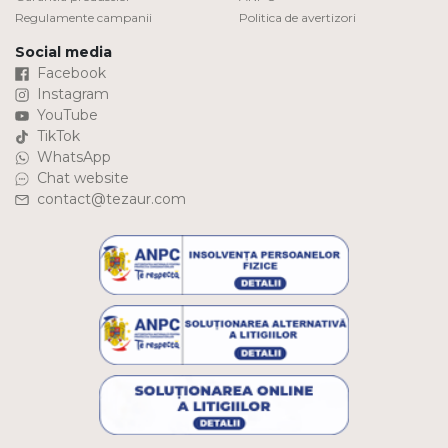
Regulamente campanii
Politica de avertizori
Social media
Facebook
Instagram
YouTube
TikTok
WhatsApp
Chat website
contact@tezaur.com