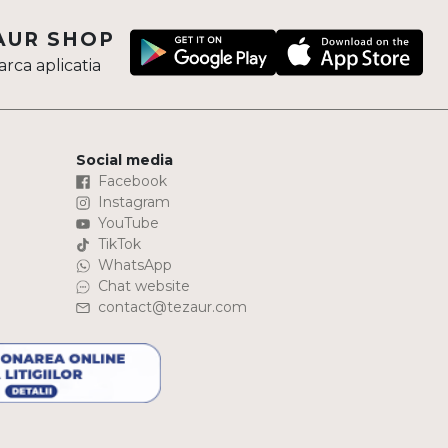
AUR SHOP
rca aplicatia
Social media
Facebook
Instagram
YouTube
TikTok
WhatsApp
Chat website
contact@tezaur.com