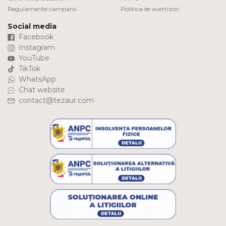
Regulamente campanii
Politica de avertizori
Social media
Facebook
Instagram
YouTube
TikTok
WhatsApp
Chat website
contact@tezaur.com