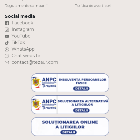
Regulamente campanii
Politica de avertizori
Social media
Facebook
Instagram
YouTube
TikTok
WhatsApp
Chat website
contact@tezaur.com