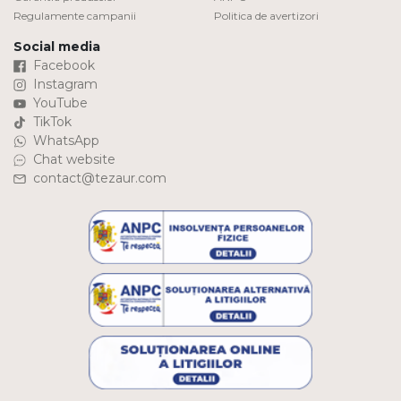
Regulamente campanii
Politica de avertizori
Social media
Facebook
Instagram
YouTube
TikTok
WhatsApp
Chat website
contact@tezaur.com