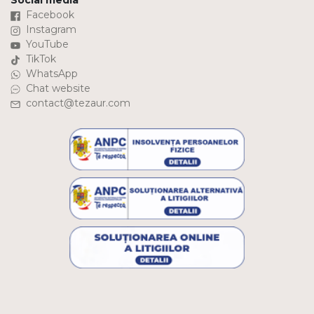
Social media
Facebook
Instagram
YouTube
TikTok
WhatsApp
Chat website
contact@tezaur.com