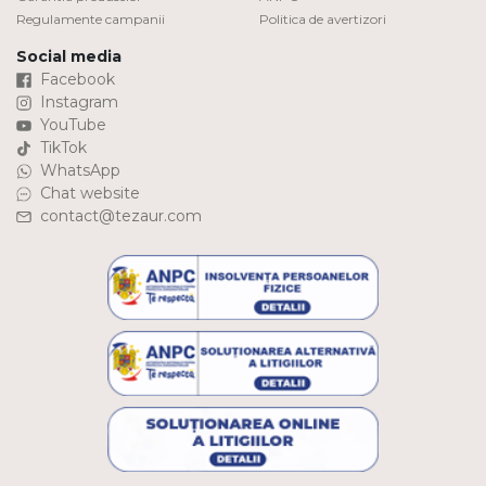
Regulamente campanii
Politica de avertizori
Social media
Facebook
Instagram
YouTube
TikTok
WhatsApp
Chat website
contact@tezaur.com