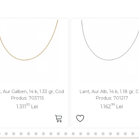
, Aur Galben, 14 k, 1.33 gr, Cod
Lant, Aur Alb, 14 k, 1.18 gr, 
Produs: 703715
Produs: 701217
00
99
1.311
Lei
1.162
Lei