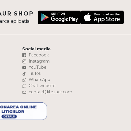
AUR SHOP
rca aplicatia
Social media
Facebook
Instagram
YouTube
TikTok
WhatsApp
Chat website
contact@tezaur.com