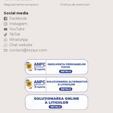
Regulamente campanii
Politica de avertizori
Social media
Facebook
Instagram
YouTube
TikTok
WhatsApp
Chat website
contact@tezaur.com