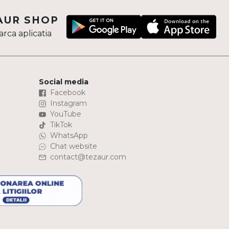
AUR SHOP
rca aplicatia
Social media
Facebook
Instagram
YouTube
TikTok
WhatsApp
Chat website
contact@tezaur.com