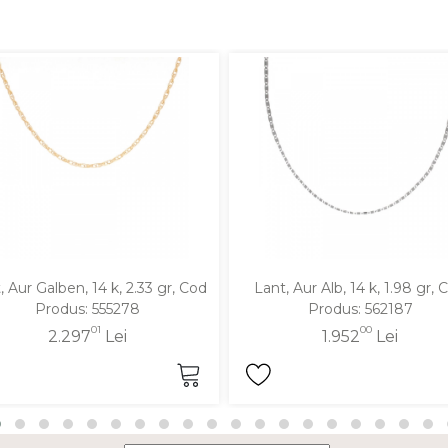
, Aur Galben, 14 k, 2.33 gr, Cod
Lant, Aur Alb, 14 k, 1.98 gr, 
Produs: 555278
Produs: 562187
01
00
2.297
Lei
1.952
Lei