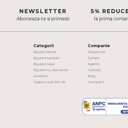
Aur mixt
NEWSLETTER
5% REDUC
Aboneaza-te si primesti
la prima coma
CARATAJ
14K
18K
Categorii
Companie
22K
Bijuterii femei
Despre noi
Bijuterii barbati
Cariere
Bijuterii copii
Agentii
PIATRA
Bijuterii cu diamante
Contact
Accesorii
Blog
Fara pietre
Cadouri sub 500 lei
Campanii
Cu pietre
Diamante