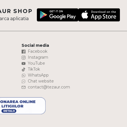
AUR SHOP
rca aplicatia
Social media
Facebook
Instagram
YouTube
TikTok
WhatsApp
Chat website
contact@tezaur.com