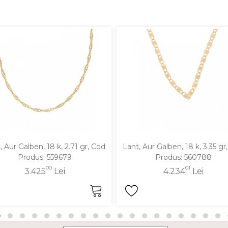
, Aur Galben, 18 k, 2.71 gr, Cod
Lant, Aur Galben, 18 k, 3.35 gr
Produs: 559679
Produs: 560788
00
01
3.425
Lei
4.234
Lei