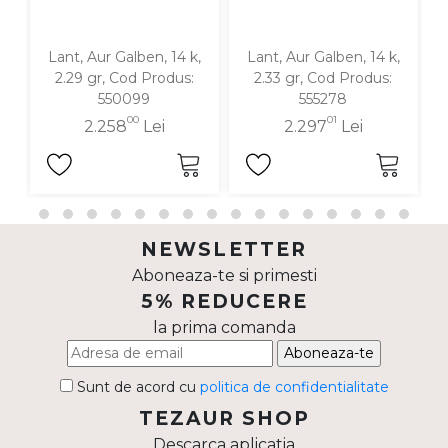
Lant, Aur Galben, 14 k,
Lant, Aur Galben, 14 k,
2.29 gr, Cod Produs:
2.33 gr, Cod Produs:
550099
555278
00
01
2.258
Lei
2.297
Lei
NEWSLETTER
Aboneaza-te si primesti
5% REDUCERE
la prima comanda
Aboneaza-te
Sunt de acord cu
politica de confidentialitate
TEZAUR SHOP
Descarca aplicatia