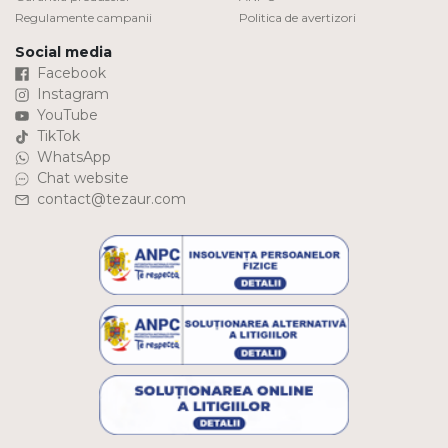
Regulamente campanii
Politica de avertizori
Social media
Facebook
Instagram
YouTube
TikTok
WhatsApp
Chat website
contact@tezaur.com