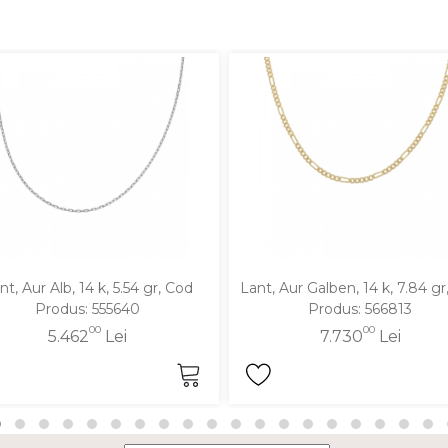
nt, Aur Alb, 14 k, 5.54 gr, Cod
Lant, Aur Galben, 14 k, 7.84 gr
Produs: 555640
Produs: 566813
00
00
5.462
Lei
7.730
Lei