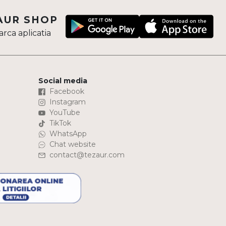
AUR SHOP
rca aplicatia
Social media
Facebook
Instagram
YouTube
TikTok
WhatsApp
Chat website
contact@tezaur.com