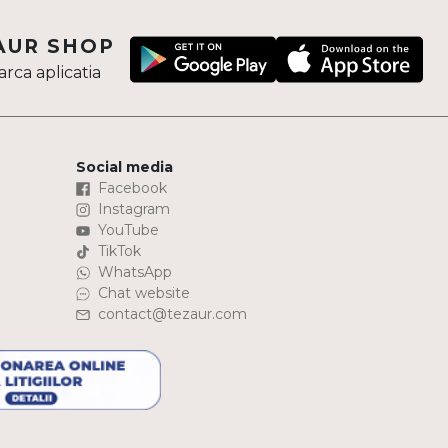
AUR SHOP
rca aplicatia
Social media
Facebook
Instagram
YouTube
TikTok
WhatsApp
Chat website
contact@tezaur.com