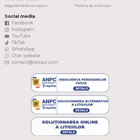
Regulamente campanii
Politica de avertizori
Social media
Facebook
Instagram
YouTube
TikTok
WhatsApp
Chat website
contact@tezaur.com