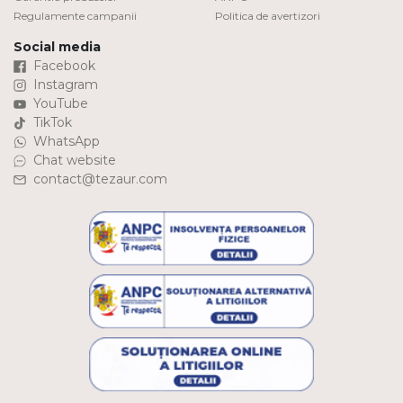
Regulamente campanii
Politica de avertizori
Social media
Facebook
Instagram
YouTube
TikTok
WhatsApp
Chat website
contact@tezaur.com