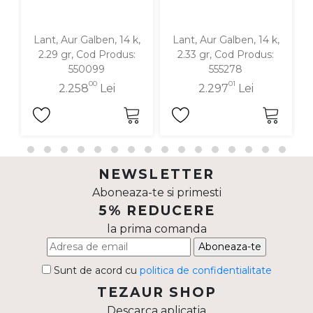
Lant, Aur Galben, 14 k,
Lant, Aur Galben, 14 k,
2.29 gr, Cod Produs:
2.33 gr, Cod Produs:
550099
555278
00
01
2.258
Lei
2.297
Lei
NEWSLETTER
Aboneaza-te si primesti
5% REDUCERE
la prima comanda
Aboneaza-te
Sunt de acord cu
politica de confidentialitate
TEZAUR SHOP
Descarca aplicatia