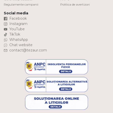
Regulamente campanii
Politica de avertizori
Social media
Facebook
Instagram
YouTube
TikTok
WhatsApp
Chat website
contact@tezaur.com