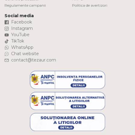
Regulamente campanii
Politica de avertizori
Social media
Facebook
Instagram
YouTube
TikTok
WhatsApp
Chat website
contact@tezaur.com