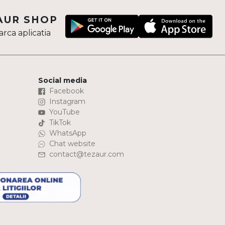
AUR SHOP
rca aplicatia
Social media
Facebook
Instagram
YouTube
TikTok
WhatsApp
Chat website
contact@tezaur.com