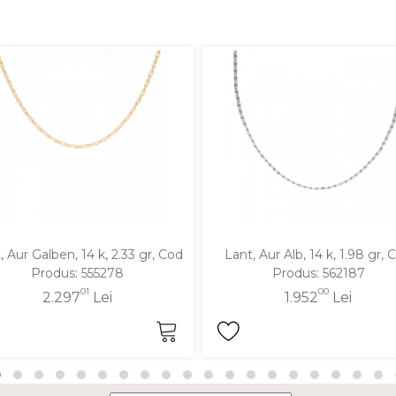
, Aur Galben, 14 k, 2.33 gr, Cod
Lant, Aur Alb, 14 k, 1.98 gr, 
Produs: 555278
Produs: 562187
01
00
2.297
Lei
1.952
Lei