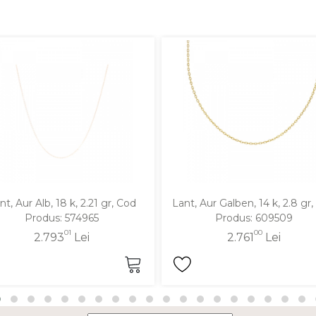
nt, Aur Alb, 18 k, 2.21 gr, Cod
Lant, Aur Galben, 14 k, 2.8 gr
Produs: 574965
Produs: 609509
01
00
2.793
Lei
2.761
Lei