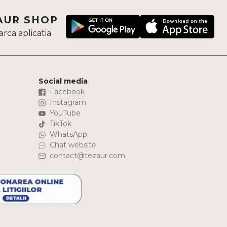
AUR SHOP
rca aplicatia
Social media
Facebook
Instagram
YouTube
TikTok
WhatsApp
Chat website
contact@tezaur.com