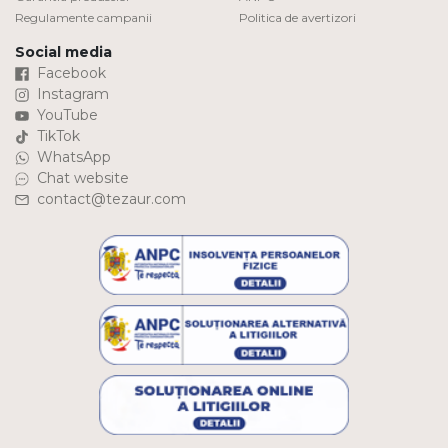
Regulamente campanii
Politica de avertizori
Social media
Facebook
Instagram
YouTube
TikTok
WhatsApp
Chat website
contact@tezaur.com