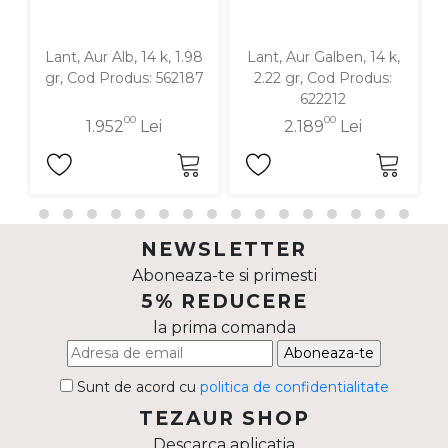
Lant, Aur Alb, 14 k, 1.98
Lant, Aur Galben, 14 k,
gr, Cod Produs: 562187
2.22 gr, Cod Produs:
622212
00
00
1.952
Lei
2.189
Lei
NEWSLETTER
Aboneaza-te si primesti
5% REDUCERE
la prima comanda
Aboneaza-te
Sunt de acord cu
politica de confidentialitate
TEZAUR SHOP
Descarca aplicatia