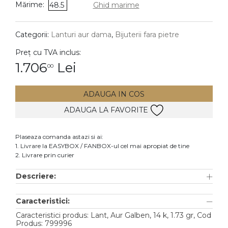
Mărime:
48.5
Ghid marime
DIAMANTE
Vezi toate
Categorii:
Lanturi aur dama
,
Bijuterii fara pietre
Inele
Preț cu TVA inclus:
Cercei
1.706
Lei
00
Bratari
ADAUGA IN COS
Coliere
ADAUGA LA FAVORITE
Lanturi
Pandantive
Plaseaza comanda astazi si ai:
Accesorii
1. Livrare la EASYBOX / FANBOX-ul cel mai apropiat de tine
2. Livrare prin curier
TIP METAL
Descriere:
Aur galben
Caracteristici:
Aur alb
Caracteristici produs: Lant, Aur Galben, 14 k, 1.73 gr, Cod
Aur roz
Produs: 799996