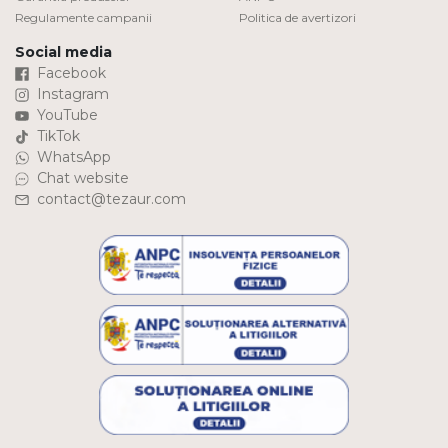
Regulamente campanii
Politica de avertizori
Social media
Facebook
Instagram
YouTube
TikTok
WhatsApp
Chat website
contact@tezaur.com