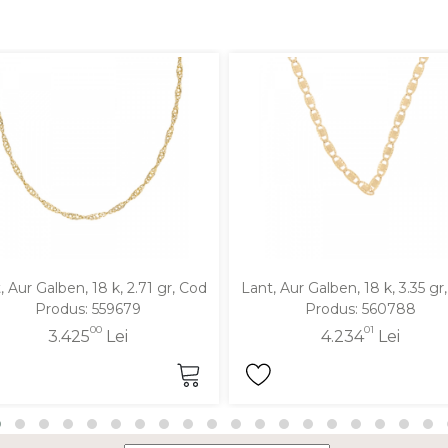
, Aur Galben, 18 k, 2.71 gr, Cod
Lant, Aur Galben, 18 k, 3.35 gr
Produs: 559679
Produs: 560788
00
01
3.425
Lei
4.234
Lei