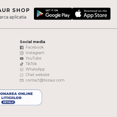
AUR SHOP
rca aplicatia
Social media
Facebook
Instagram
YouTube
TikTok
WhatsApp
Chat website
contact@tezaur.com