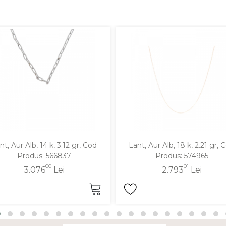
nt, Aur Alb, 14 k, 3.12 gr, Cod
Lant, Aur Alb, 18 k, 2.21 gr, 
Produs: 566837
Produs: 574965
00
01
3.076
Lei
2.793
Lei