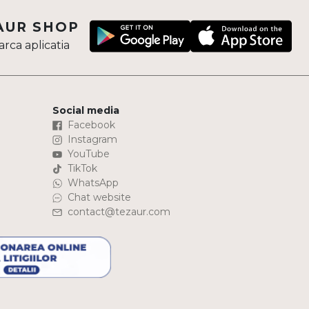
AUR SHOP
rca aplicatia
Social media
Facebook
Instagram
YouTube
TikTok
WhatsApp
Chat website
contact@tezaur.com