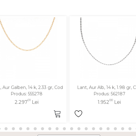
, Aur Galben, 14 k, 2.33 gr, Cod
Lant, Aur Alb, 14 k, 1.98 gr, 
Produs: 555278
Produs: 562187
01
00
2.297
Lei
1.952
Lei