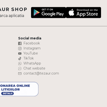
AUR SHOP
rca aplicatia
Social media
Facebook
Instagram
YouTube
TikTok
WhatsApp
Chat website
contact@tezaur.com