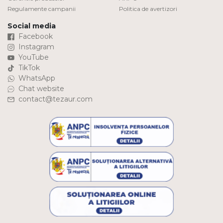
Regulamente campanii
Politica de avertizori
Social media
Facebook
Instagram
YouTube
TikTok
WhatsApp
Chat website
contact@tezaur.com