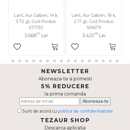
Lant, Aur Galben, 14 k,
Lant, Aur Galben, 18 k,
3.72 gr, Cod Produs:
2.71 gr, Cod Produs:
577130
559679
00
00
3.668
Lei
3.425
Lei
NEWSLETTER
Aboneaza-te si primesti
5% REDUCERE
la prima comanda
Aboneaza-te
Sunt de acord cu
politica de confidentialitate
TEZAUR SHOP
Descarca aplicatia