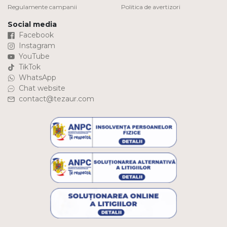
Regulamente campanii
Politica de avertizori
Social media
Facebook
Instagram
YouTube
TikTok
WhatsApp
Chat website
contact@tezaur.com