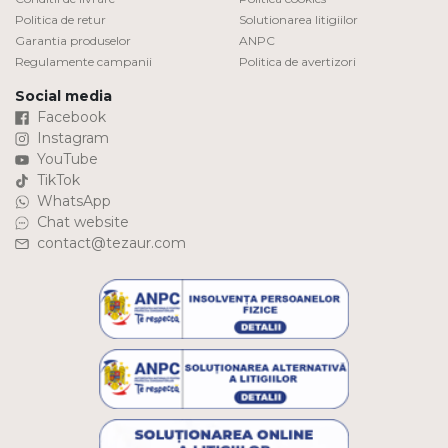
Politica de retur
Solutionarea litigiilor
Garantia produselor
ANPC
Regulamente campanii
Politica de avertizori
Social media
Facebook
Instagram
YouTube
TikTok
WhatsApp
Chat website
contact@tezaur.com