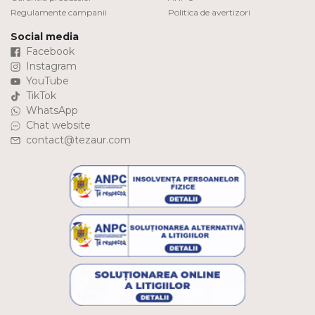
Regulamente campanii
Politica de avertizori
Social media
Facebook
Instagram
YouTube
TikTok
WhatsApp
Chat website
contact@tezaur.com