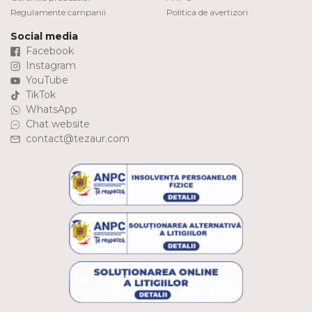
Regulamente campanii
Politica de avertizori
Social media
Facebook
Instagram
YouTube
TikTok
WhatsApp
Chat website
contact@tezaur.com