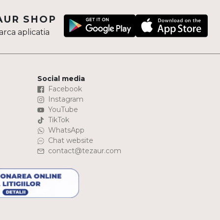
AUR SHOP
rca aplicatia
Social media
Facebook
Instagram
YouTube
TikTok
WhatsApp
Chat website
contact@tezaur.com