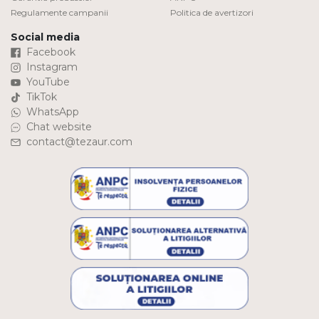
Regulamente campanii
Politica de avertizori
Social media
Facebook
Instagram
YouTube
TikTok
WhatsApp
Chat website
contact@tezaur.com