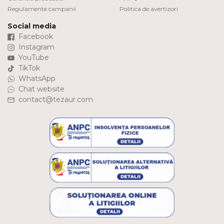
Regulamente campanii
Politica de avertizori
Social media
Facebook
Instagram
YouTube
TikTok
WhatsApp
Chat website
contact@tezaur.com