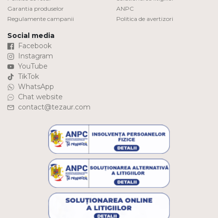
Garantia produselor
ANPC
Regulamente campanii
Politica de avertizori
Social media
Facebook
Instagram
YouTube
TikTok
WhatsApp
Chat website
contact@tezaur.com