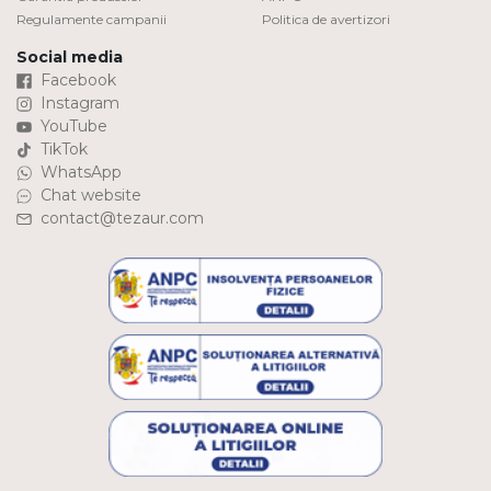
Regulamente campanii
Politica de avertizori
Social media
Facebook
Instagram
YouTube
TikTok
WhatsApp
Chat website
contact@tezaur.com