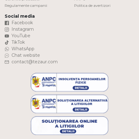
Regulamente campanii
Politica de avertizori
Social media
Facebook
Instagram
YouTube
TikTok
WhatsApp
Chat website
contact@tezaur.com