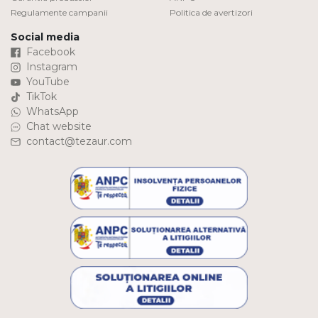
Regulamente campanii
Politica de avertizori
Social media
Facebook
Instagram
YouTube
TikTok
WhatsApp
Chat website
contact@tezaur.com