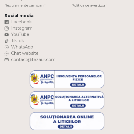
Regulamente campanii
Politica de avertizori
Social media
Facebook
Instagram
YouTube
TikTok
WhatsApp
Chat website
contact@tezaur.com