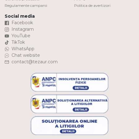
Regulamente campanii
Politica de avertizori
Social media
Facebook
Instagram
YouTube
TikTok
WhatsApp
Chat website
contact@tezaur.com