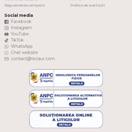
Regulamente campanii
Politica de avertizori
Social media
Facebook
Instagram
YouTube
TikTok
WhatsApp
Chat website
contact@tezaur.com