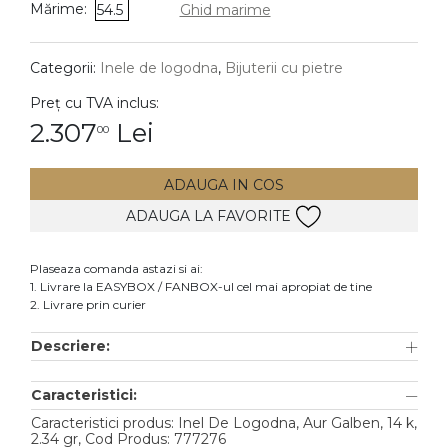
Mărime:
54.5
Ghid marime
DIAMANTE
Vezi toate
Categorii:
Inele de logodna
,
Bijuterii cu pietre
Inele
Preț cu TVA inclus:
Cercei
2.307
Lei
00
Bratari
ADAUGA IN COS
Coliere
ADAUGA LA FAVORITE
Lanturi
Pandantive
Plaseaza comanda astazi si ai:
Accesorii
1. Livrare la EASYBOX / FANBOX-ul cel mai apropiat de tine
2. Livrare prin curier
TIP METAL
Descriere:
Aur galben
Caracteristici:
Aur alb
Caracteristici produs: Inel De Logodna, Aur Galben, 14 k,
Aur roz
2.34 gr, Cod Produs: 777276