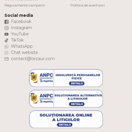
Regulamente campanii
Politica de avertizori
Social media
Facebook
Instagram
YouTube
TikTok
WhatsApp
Chat website
contact@tezaur.com