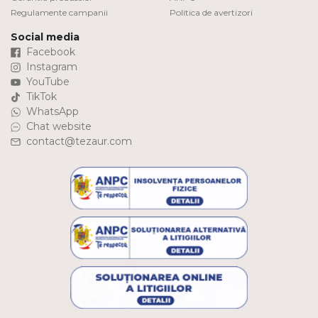
Regulamente campanii
Politica de avertizori
Social media
Facebook
Instagram
YouTube
TikTok
WhatsApp
Chat website
contact@tezaur.com