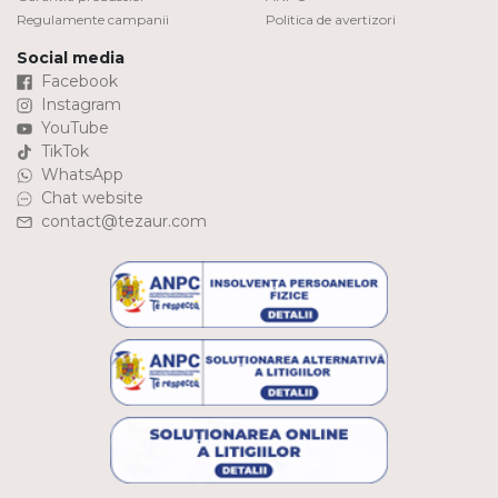
Regulamente campanii
Politica de avertizori
Social media
Facebook
Instagram
YouTube
TikTok
WhatsApp
Chat website
contact@tezaur.com