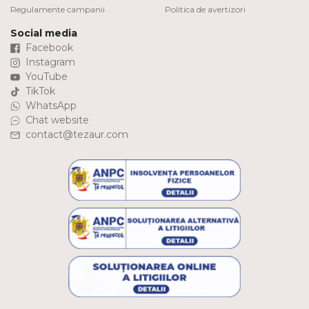
Regulamente campanii
Politica de avertizori
Social media
Facebook
Instagram
YouTube
TikTok
WhatsApp
Chat website
contact@tezaur.com