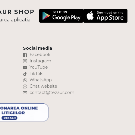
AUR SHOP
rca aplicatia
Social media
Facebook
Instagram
YouTube
TikTok
WhatsApp
Chat website
contact@tezaur.com