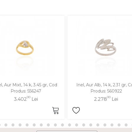
l, Aur Mixt, 14 k, 3.45 gr, Cod
Inel, Aur Alb, 14 k, 2.31 gr, 
Produs: 556247
Produs: 560922
00
00
3.402
Lei
2.278
Lei