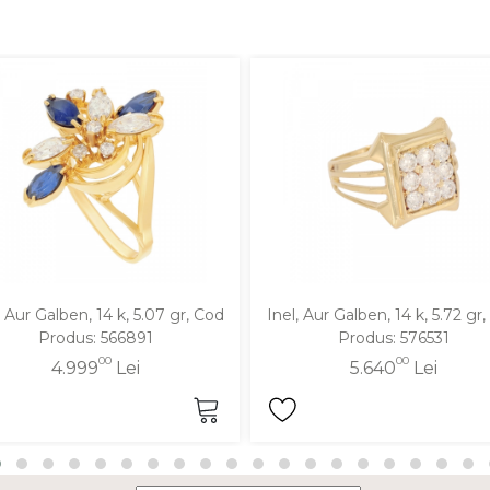
, Aur Galben, 14 k, 5.07 gr, Cod
Inel, Aur Galben, 14 k, 5.72 gr
Produs: 566891
Produs: 576531
00
00
4.999
Lei
5.640
Lei