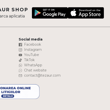
AUR SHOP
rca aplicatia
Social media
Facebook
Instagram
YouTube
TikTok
WhatsApp
Chat website
contact@tezaur.com