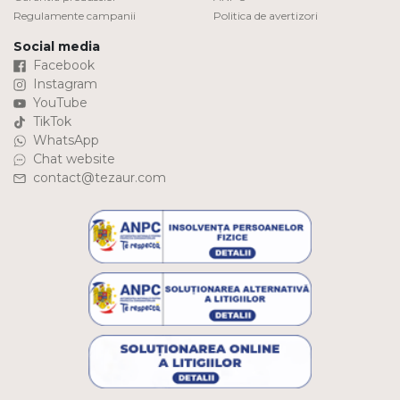
Regulamente campanii
Politica de avertizori
Social media
Facebook
Instagram
YouTube
TikTok
WhatsApp
Chat website
contact@tezaur.com