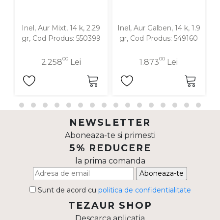
Inel, Aur Mixt, 14 k, 2.29
Inel, Aur Galben, 14 k, 1.9
gr, Cod Produs: 550399
gr, Cod Produs: 549160
00
00
2.258
Lei
1.873
Lei
NEWSLETTER
Aboneaza-te si primesti
5% REDUCERE
la prima comanda
Aboneaza-te
Sunt de acord cu
politica de confidentialitate
TEZAUR SHOP
Descarca aplicatia