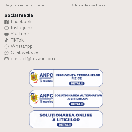
Regulamente campanii
Politica de avertizori
Social media
Facebook
Instagram
YouTube
TikTok
WhatsApp
Chat website
contact@tezaur.com