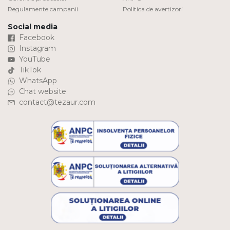
Regulamente campanii
Politica de avertizori
Social media
Facebook
Instagram
YouTube
TikTok
WhatsApp
Chat website
contact@tezaur.com